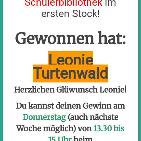
Schülerbibliothek
im
ersten Stock!
Gewonnen hat:
Leonie
Turtenwald
Herzlichen Glüwunsch Leonie!
Du kannst deinen Gewinn am
Donnerstag
(auch nächste
Woche möglich) von
13.30 bis
15 Uhr
beim