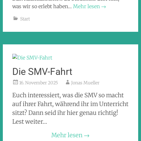
was wir so erlebt haben…
Mehr lesen
→
Start
Die SMV-Fahrt
16. November 2025
Jonas Mueller
Euch interessiert, was die SMV so macht
auf ihrer Fahrt, während ihr im Unterricht
sitzt? Dann seid ihr hier genau richtig!
Lest weiter…
Mehr lesen
→