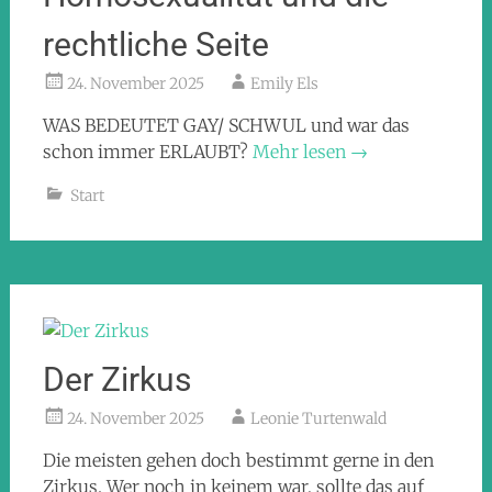
rechtliche Seite
24. November 2025
Emily Els
WAS BEDEUTET GAY/ SCHWUL und war das
schon immer ERLAUBT?
Mehr lesen
→
Start
Der Zirkus
24. November 2025
Leonie Turtenwald
Die meisten gehen doch bestimmt gerne in den
Zirkus. Wer noch in keinem war, sollte das auf