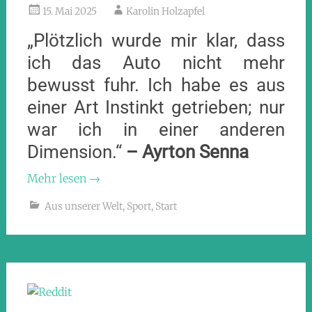
15. Mai 2025
Karolin Holzapfel
„Plötzlich wurde mir klar, dass
ich das Auto nicht mehr
bewusst fuhr. Ich habe es aus
einer Art Instinkt getrieben; nur
war ich in einer anderen
Dimension.“
– Ayrton Senna
Mehr lesen
→
Aus unserer Welt
,
Sport
,
Start