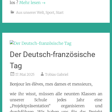
los ?
Mehr lesen
→
Aus unserer Welt
,
Sport
,
Start
Der Deutsch-französische
Tag
17. Mai 2025
Tobias Gabriel
Bonjour les élèves, mes dames et messieurs,
wie ihr wisst, müssen alle neunten Klassen an
unserer Schule jedes Jahr eine
„Projektpräsentation“ organisieren und
durchführen. Wir haben uns für das Projekt