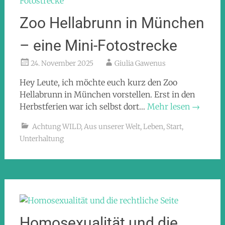
Zoo Hellabrunn in München
– eine Mini-Fotostrecke
24. November 2025
Giulia Gawenus
Hey Leute, ich möchte euch kurz den Zoo
Hellabrunn in München vorstellen. Erst in den
Herbstferien war ich selbst dort…
Mehr lesen
→
Achtung WILD
,
Aus unserer Welt
,
Leben
,
Start
,
Unterhaltung
Homosexualität und die