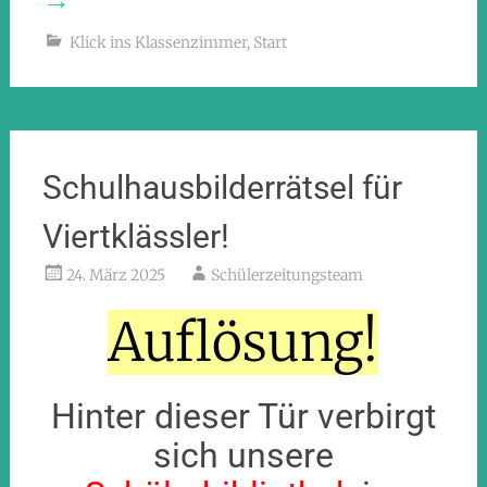
→
Klick ins Klassenzimmer
,
Start
Schulhausbilderrätsel für
Viertklässler!
24. März 2025
Schülerzeitungsteam
Auflösung!
Hinter dieser Tür verbirgt
sich unsere