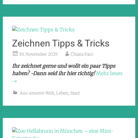
Zeichnen Tipps & Tricks
30. November 2025
Chiara Paci
Ihr zeichnet gerne und wollt ein paar Tipps
haben? -Dann seid ihr hier richtig!
Mehr lesen
→
Aus unserer Welt
,
Leben
,
Start