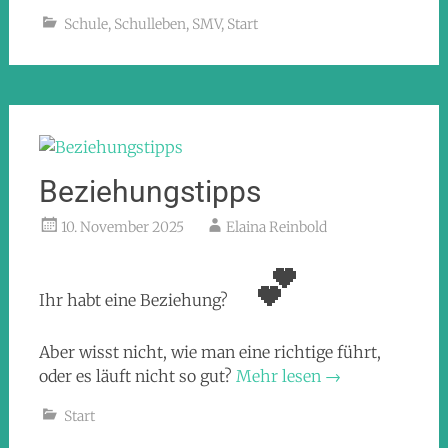
Schule
,
Schulleben
,
SMV
,
Start
Beziehungstipps
10. November 2025
Elaina Reinbold
💕
Ihr habt eine Beziehung?
Aber wisst nicht, wie man eine richtige führt,
oder es läuft nicht so gut?
Mehr lesen
→
Start