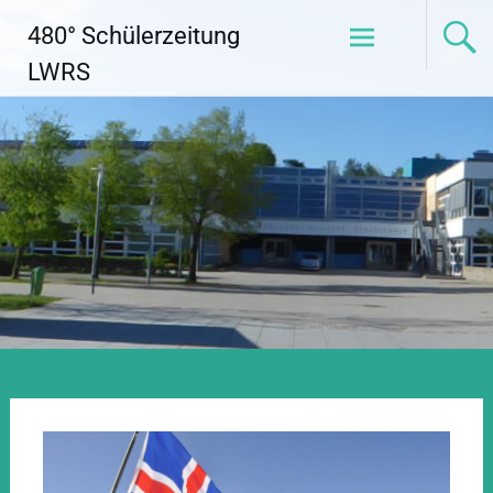
Zum
480° Schülerzeitung
Inhalt
springen
LWRS