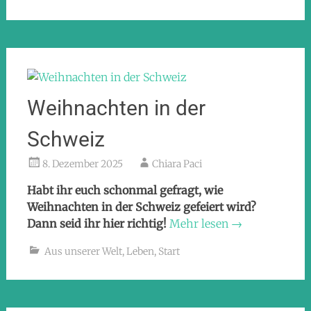
Weihnachten in der
Schweiz
8. Dezember 2025
Chiara Paci
Habt ihr euch schonmal gefragt, wie
Weihnachten in der Schweiz gefeiert wird?
Dann seid ihr hier richtig!
Mehr lesen
→
Aus unserer Welt
,
Leben
,
Start