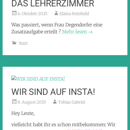
DAS LEHRERZIMMER
6. Oktober 2025
Elaina Reinbold
Was passiert, wenn Frau Degendorfer eine
Zusatzaufgabe erteilt ?
Mehr lesen
→
Start
WIR SIND AUF INSTA!
8. August 2025
Tobias Gabriel
Hey Leute,
vielleicht habt ihr es schon mitbekommen: Wir