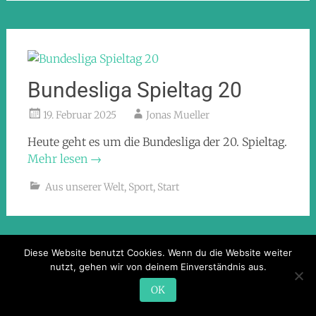
Bundesliga Spieltag 20
19. Februar 2025
Jonas Mueller
Heute geht es um die Bundesliga der 20. Spieltag.
Mehr lesen
→
Aus unserer Welt
,
Sport
,
Start
Diese Website benutzt Cookies. Wenn du die Website weiter
nutzt, gehen wir von deinem Einverständnis aus.
OK
Neue Kunst von Daniel!