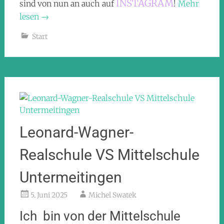
INSTAGRAM
sind von nun an auch auf
!
Mehr
lesen
→
Start
Leonard-Wagner-
Realschule VS Mittelschule
Untermeitingen
5. Juni 2025
Michel Swatek
Ich bin von der Mittelschule