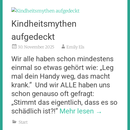
Kindheitsmythen
aufgedeckt
30. November 2025
Emily Els
Wir alle haben schon mindestens
einmal so etwas gehört wie: „Leg
mal dein Handy weg, das macht
krank.“ Und wir ALLE haben uns
schon genauso oft gefragt:
„Stimmt das eigentlich, dass es so
schädlich ist?!“
Mehr lesen
→
Start