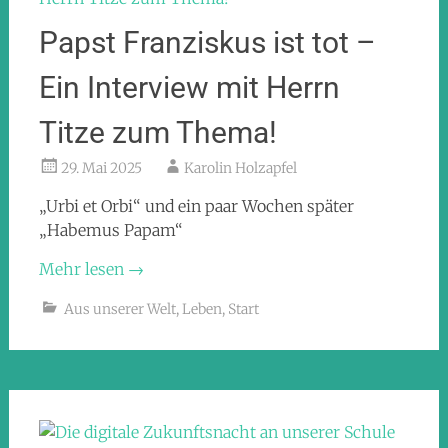
Papst Franziskus ist tot –
Ein Interview mit Herrn
Titze zum Thema!
29. Mai 2025
Karolin Holzapfel
„Urbi et Orbi“ und ein paar Wochen später
„Habemus Papam“
Mehr lesen
→
Aus unserer Welt
,
Leben
,
Start