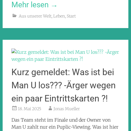
Mehr lesen
→
Aus unserer Welt
,
Leben
,
Start
Kurz gemeldet: Was ist bei
Man U los??? -Ärger wegen
ein paar Eintrittskarten ?!
18. Mai 2025
Jonas Mueller
Das Team steht im Finale und der Owner von
Man U zahlt nur ein Puplic-Viewing. Was ist hier