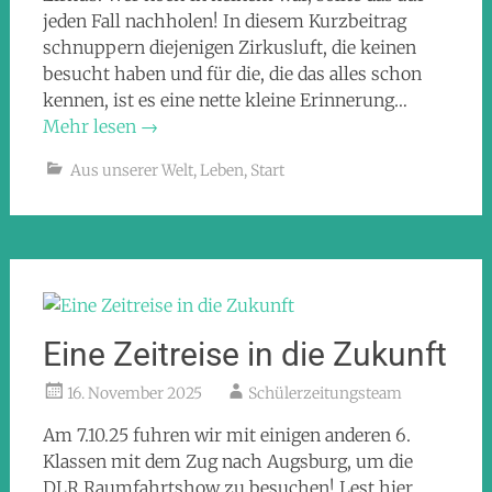
jeden Fall nachholen! In diesem Kurzbeitrag
schnuppern diejenigen Zirkusluft, die keinen
besucht haben und für die, die das alles schon
kennen, ist es eine nette kleine Erinnerung…
Mehr lesen
→
Aus unserer Welt
,
Leben
,
Start
Eine Zeitreise in die Zukunft
16. November 2025
Schülerzeitungsteam
Am 7.10.25 fuhren wir mit einigen anderen 6.
Klassen mit dem Zug nach Augsburg, um die
DLR Raumfahrtshow zu besuchen! Lest hier,