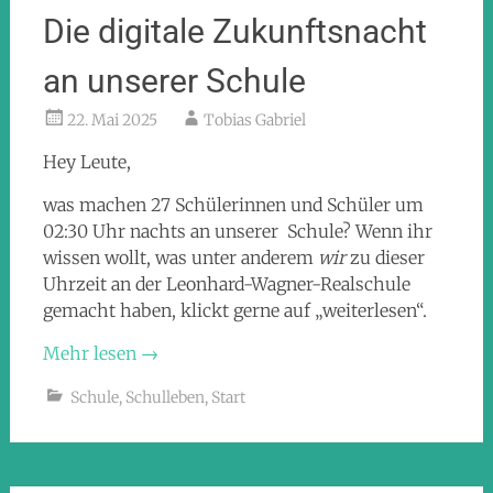
Die digitale Zukunftsnacht
an unserer Schule
22. Mai 2025
Tobias Gabriel
Hey Leute,
was machen 27 Schülerinnen und Schüler um
02:30 Uhr nachts an unserer Schule? Wenn ihr
wissen wollt, was unter anderem
wir
zu dieser
Uhrzeit an der Leonhard-Wagner-Realschule
gemacht haben, klickt gerne auf „weiterlesen“.
Mehr lesen
→
Schule
,
Schulleben
,
Start