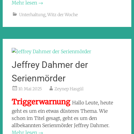
Mehr lesen
→
Unterhaltung
,
Witz der Woche
Jeffrey Dahmer der
Serienmörder
10. Mai 2025
Zeynep Hasgül
Triggerwarnung
Hallo Leute, heute
geht es um ein etwas düsteres Thema. Wie
schon im Titel gesagt, geht es um den
allbekannten Serienmörder Jeffrey Dahmer.
Mehr lesen
→