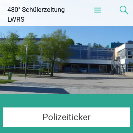
Zum
480° Schülerzeitung
Inhalt
springen
LWRS
Polizeiticker