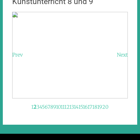
Kunstunterricht 8 und 9
Prev
Next
1
2
3
4
5
6
7
8
9
10
11
12
13
14
15
16
17
18
19
20