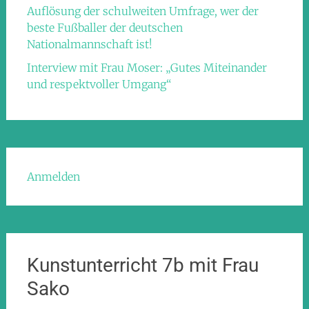
Auflösung der schulweiten Umfrage, wer der
beste Fußballer der deutschen
Nationalmannschaft ist!
Interview mit Frau Moser: „Gutes Miteinander
und respektvoller Umgang“
Anmelden
Kunstunterricht 7b mit Frau
Sako