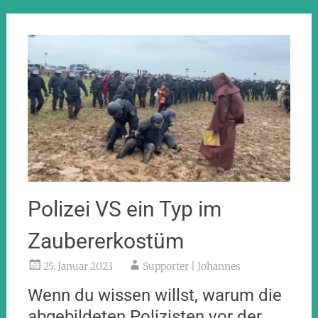
Polizei VS ein Typ im
Zaubererkostüm
25. Januar 2023
Supporter | Johannes
Wenn du wissen willst, warum die
abgebildeten Polizisten vor der