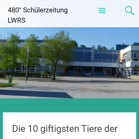
Zum
480° Schülerzeitung
Inhalt
springen
LWRS
Die 10 giftigsten Tiere der