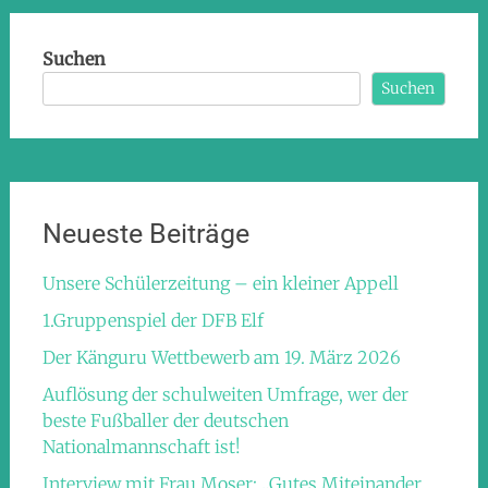
Suchen
Suchen
Neueste Beiträge
Unsere Schülerzeitung – ein kleiner Appell
1.Gruppenspiel der DFB Elf
Der Känguru Wettbewerb am 19. März 2026
Auflösung der schulweiten Umfrage, wer der
beste Fußballer der deutschen
Nationalmannschaft ist!
Interview mit Frau Moser: „Gutes Miteinander