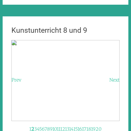
Kunstunterricht 8 und 9
Prev
Next
1
2
3
4
5
6
7
8
9
10
11
12
13
14
15
16
17
18
19
20