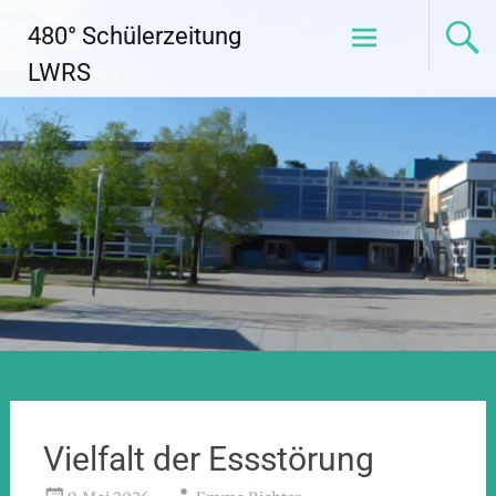
Zum
480° Schülerzeitung
Inhalt
springen
LWRS
Vielfalt der Essstörung