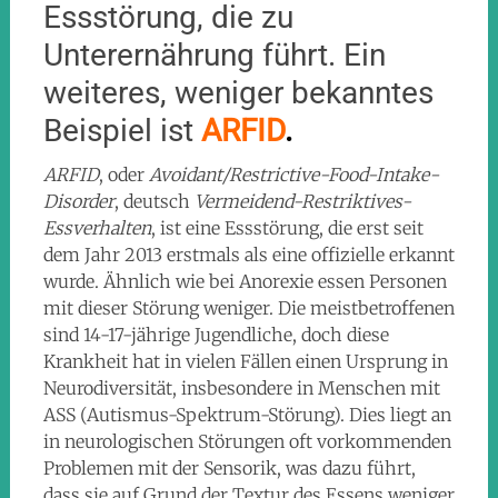
Essstörung, die zu
Unterernährung führt. Ein
weiteres, weniger bekanntes
Beispiel ist
ARFID
.
ARFID
, oder
Avoidant/Restrictive-Food-Intake-
Disorder
, deutsch
Vermeidend-Restriktives-
Essverhalten
, ist eine Essstörung, die erst seit
dem Jahr 2013 erstmals als eine offizielle erkannt
wurde. Ähnlich wie bei Anorexie essen Personen
mit dieser Störung weniger. Die meistbetroffenen
sind 14-17-jährige Jugendliche, doch diese
Krankheit hat in vielen Fällen einen Ursprung in
Neurodiversität, insbesondere in Menschen mit
ASS (Autismus-Spektrum-Störung). Dies liegt an
in neurologischen Störungen oft vorkommenden
Problemen mit der Sensorik, was dazu führt,
dass sie auf Grund der Textur des Essens weniger