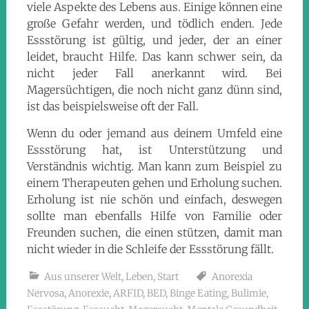
viele Aspekte des Lebens aus. Einige können eine
große Gefahr werden, und tödlich enden. Jede
Essstörung ist gültig, und jeder, der an einer
leidet, braucht Hilfe. Das kann schwer sein, da
nicht jeder Fall anerkannt wird. Bei
Magersüchtigen, die noch nicht ganz dünn sind,
ist das beispielsweise oft der Fall.
Wenn du oder jemand aus deinem Umfeld eine
Essstörung hat, ist Unterstützung und
Verständnis wichtig. Man kann zum Beispiel zu
einem Therapeuten gehen und Erholung suchen.
Erholung ist nie schön und einfach, deswegen
sollte man ebenfalls Hilfe von Familie oder
Freunden suchen, die einen stützen, damit man
nicht wieder in die Schleife der Essstörung fällt.
Aus unserer Welt
,
Leben
,
Start
Anorexia
Nervosa
,
Anorexie
,
ARFID
,
BED
,
Binge Eating
,
Bulimie
,