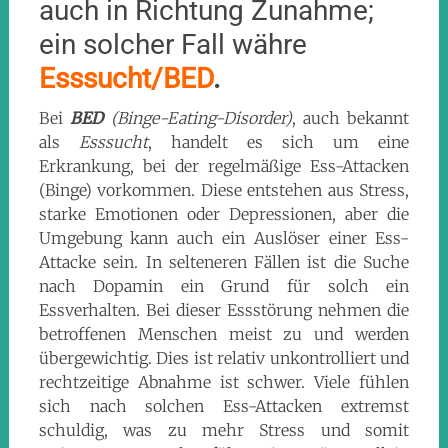
auch in Richtung Zunahme;
ein solcher Fall währe
Esssucht/BED
.
Bei
BED
(Binge-Eating-Disorder)
, auch bekannt
als
Esssucht
, handelt es sich um eine
Erkrankung, bei der regelmäßige Ess-Attacken
(Binge) vorkommen. Diese entstehen aus Stress,
starke Emotionen oder Depressionen, aber die
Umgebung kann auch ein Auslöser einer Ess-
Attacke sein. In selteneren Fällen ist die Suche
nach Dopamin ein Grund für solch ein
Essverhalten. Bei dieser Essstörung nehmen die
betroffenen Menschen meist zu und werden
übergewichtig. Dies ist relativ unkontrolliert und
rechtzeitige Abnahme ist schwer. Viele fühlen
sich nach solchen Ess-Attacken extremst
schuldig, was zu mehr Stress und somit