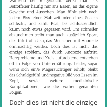
Während der Magersucht denkt man als
Betroffener häufig nur ans Essen, an das eigene
Gewicht und Aussehen. Man fühlt sich nach
jedem Biss einer Mahlzeit oder eines Snacks
schlecht, und zählt Kcal, bis schlussendlich
kaum noch etwas gegessen wird. Um schneller
abzunehmen treibt man auch zusätzlich Sport,
dies führt oft dazu, das Menschen mit Anorexie
ohnmächtig werden. Doch dies ist nicht das
einzige Problem, das durch Anorexie auftritt.
Herzprobleme und Kreislaufprobleme entstehen
oft in Folge von Unterernährung. Leider, sogar
wenn sich ein/e Magersüchtige/r erholt, bleibt
das Schuldgefühl und negative Bild von Essen im
Kopf, sowie weitere medizinische
Komplikationen, wie die vorher genannten
Folgen.
Doch dies ist nicht die einzige