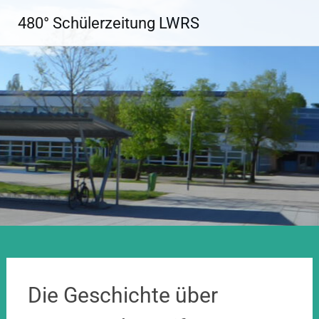
Zum
480° Schülerzeitung LWRS
Inhalt
springen
Die Geschichte über