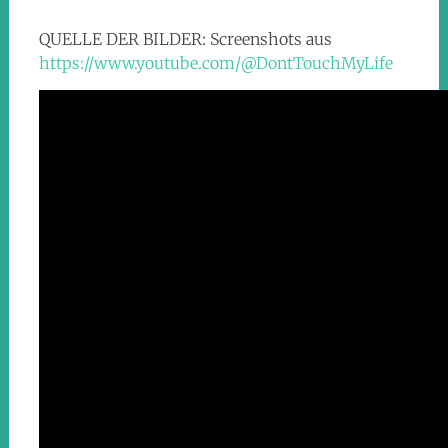
QUELLE DER BILDER: Screenshots aus
https://www.youtube.com/@DontTouchMyLife