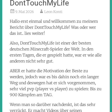
DontTouchMyLife
9. Mai 2026
Leon Konti
Hallo erst einmal und willkommen zu meinem
Bericht über DontTouchMyLife! Was oder wer
das ist.. lies weiter!
Also, DontTouchMyLife ist einer der besten
deutschen Minecraft-Spieler der Welt. In den
ersten Tagen, die er gespielt hatte, war er wie alle
anderen nicht sehr gut.
ABER er hatte die Motivation der Beste zu
werden, jedoch war es bis dahin noch ein langer
Weg und deswegen hat er sich vorgenommen,
sehr viel pvp (player vs player) zu spielen: Bis zu
900 Kämpfen am TAG.
Wenn man so darüber nachdenkt, ist das sehr
verrückt. Er macht Videos über seinen